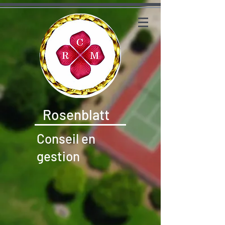
Rosenblatt
Conseil en
gestion